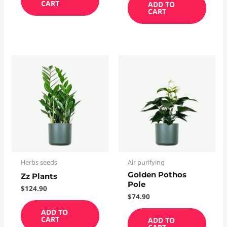
CART
ADD TO
CART
Herbs seeds
Air purifying
Golden Pothos
Zz Plants
Pole
$
124.90
$
74.90
ADD TO
CART
ADD TO