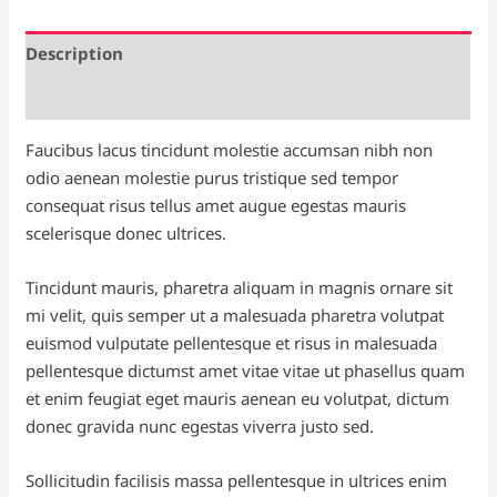
Description
Reviews (0)
Faucibus lacus tincidunt molestie accumsan nibh non
odio aenean molestie purus tristique sed tempor
consequat risus tellus amet augue egestas mauris
scelerisque donec ultrices.
Tincidunt mauris, pharetra aliquam in magnis ornare sit
mi velit, quis semper ut a malesuada pharetra volutpat
euismod vulputate pellentesque et risus in malesuada
pellentesque dictumst amet vitae vitae ut phasellus quam
et enim feugiat eget mauris aenean eu volutpat, dictum
donec gravida nunc egestas viverra justo sed.
Sollicitudin facilisis massa pellentesque in ultrices enim