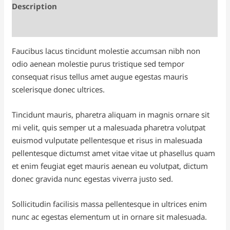
Description
Reviews (0)
Faucibus lacus tincidunt molestie accumsan nibh non
odio aenean molestie purus tristique sed tempor
consequat risus tellus amet augue egestas mauris
scelerisque donec ultrices.
Tincidunt mauris, pharetra aliquam in magnis ornare sit
mi velit, quis semper ut a malesuada pharetra volutpat
euismod vulputate pellentesque et risus in malesuada
pellentesque dictumst amet vitae vitae ut phasellus quam
et enim feugiat eget mauris aenean eu volutpat, dictum
donec gravida nunc egestas viverra justo sed.
Sollicitudin facilisis massa pellentesque in ultrices enim
nunc ac egestas elementum ut in ornare sit malesuada.