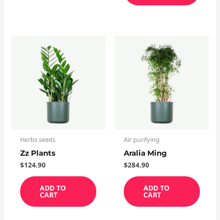
Herbs seeds
Air purifying
Zz Plants
Aralia Ming
$
124.90
$
284.90
ADD TO
ADD TO
CART
CART